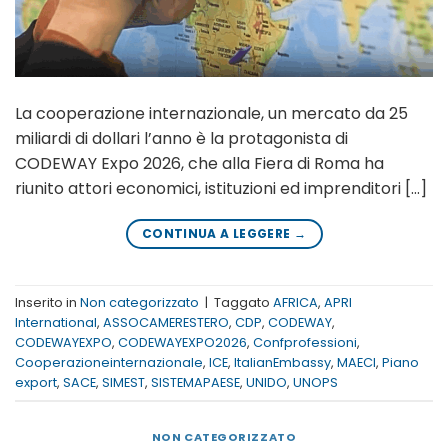
La cooperazione internazionale, un mercato da 25
miliardi di dollari l’anno è la protagonista di
CODEWAY Expo 2026, che alla Fiera di Roma ha
riunito attori economici, istituzioni ed imprenditori […]
CONTINUA A LEGGERE
→
Inserito in
Non categorizzato
|
Taggato
AFRICA
,
APRI
International
,
ASSOCAMERESTERO
,
CDP
,
CODEWAY
,
CODEWAYEXPO
,
CODEWAYEXPO2026
,
Confprofessioni
,
Cooperazioneinternazionale
,
ICE
,
ItalianEmbassy
,
MAECI
,
Piano
export
,
SACE
,
SIMEST
,
SISTEMAPAESE
,
UNIDO
,
UNOPS
NON CATEGORIZZATO