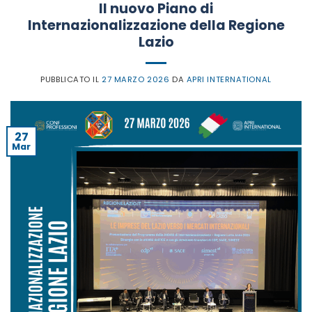
Il nuovo Piano di
Internazionalizzazione della Regione
Lazio
PUBBLICATO IL
27 MARZO 2026
DA
APRI INTERNATIONAL
27
Mar