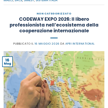
MAECI
,
SACE
,
SIMEST
,
SISTEMA ITALIA
NON CATEGORIZZATO
CODEWAY EXPO 2026: Il libero
professionista nell’ecosistema della
cooperazione internazionale
PUBBLICATO IL
16 MAGGIO 2026
DA
APRI INTERNATIONAL
16
Mag