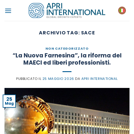
Salta
ai
contenuti
ARCHIVIO TAG:
SACE
NON CATEGORIZZATO
“La Nuova Farnesina”, la riforma del
MAECI ed liberi professionisti.
PUBBLICATO IL
25 MAGGIO 2026
DA
APRI INTERNATIONAL
25
Mag