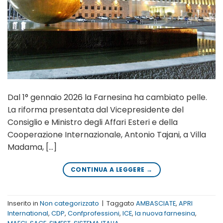
Dal 1° gennaio 2026 la Farnesina ha cambiato pelle.
La riforma presentata dal Vicepresidente del
Consiglio e Ministro degli Affari Esteri e della
Cooperazione Internazionale, Antonio Tajani, a Villa
Madama, […]
CONTINUA A LEGGERE
→
Inserito in
Non categorizzato
|
Taggato
AMBASCIATE
,
APRI
International
,
CDP
,
Confprofessioni
,
ICE
,
la nuova farnesina
,