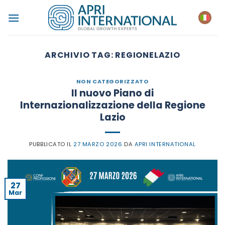
Salta
ai
contenuti
ARCHIVIO TAG:
REGIONELAZIO
NON CATEGORIZZATO
Il nuovo Piano di
Internazionalizzazione della Regione
Lazio
PUBBLICATO IL
27 MARZO 2026
DA
APRI INTERNATIONAL
27
Mar