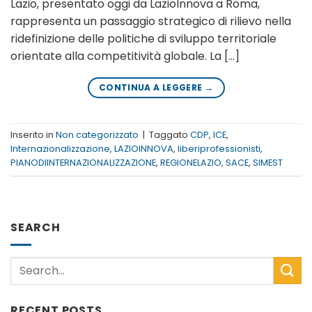
Lazio, presentato oggi da LazioInnova a Roma,
rappresenta un passaggio strategico di rilievo nella
ridefinizione delle politiche di sviluppo territoriale
orientate alla competitività globale. La […]
CONTINUA A LEGGERE
→
Inserito in
Non categorizzato
|
Taggato
CDP
,
ICE
,
Internazionalizzazione
,
LAZIOINNOVA
,
liberiprofessionisti
,
PIANODIINTERNAZIONALIZZAZIONE
,
REGIONELAZIO
,
SACE
,
SIMEST
SEARCH
RECENT POSTS