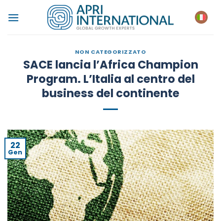
Salta
ai
contenuti
NON CATEGORIZZATO
SACE lancia l’Africa Champion
Program. L’Italia al centro del
business del continente
22
Gen