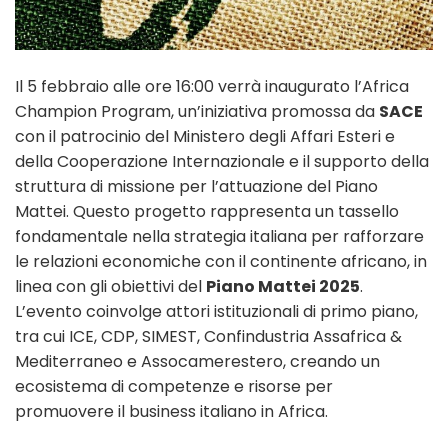
Il 5 febbraio alle ore 16:00 verrà inaugurato l’Africa
Champion Program, un’iniziativa promossa da
SACE
con il patrocinio del Ministero degli Affari Esteri e
della Cooperazione Internazionale e il supporto della
struttura di missione per l’attuazione del Piano
Mattei. Questo progetto rappresenta un tassello
fondamentale nella strategia italiana per rafforzare
le relazioni economiche con il continente africano, in
linea con gli obiettivi del
Piano Mattei 2025
.
L’evento coinvolge attori istituzionali di primo piano,
tra cui ICE, CDP, SIMEST, Confindustria Assafrica &
Mediterraneo e Assocamerestero, creando un
ecosistema di competenze e risorse per
promuovere il business italiano in Africa.