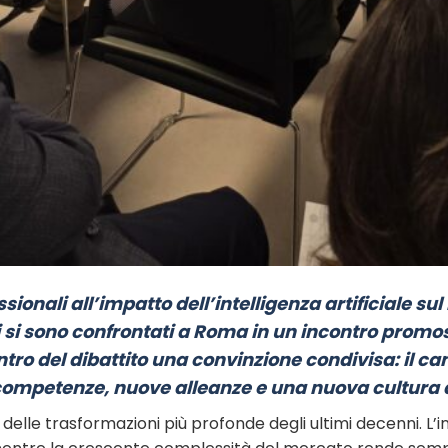
essionali all’impatto dell’intelligenza artificiale su
 si sono confrontati a Roma in un incontro promo
ntro del dibattito una convinzione condivisa: il c
competenze, nuove alleanze e una nuova cultura d
elle trasformazioni più profonde degli ultimi decenni. L’int