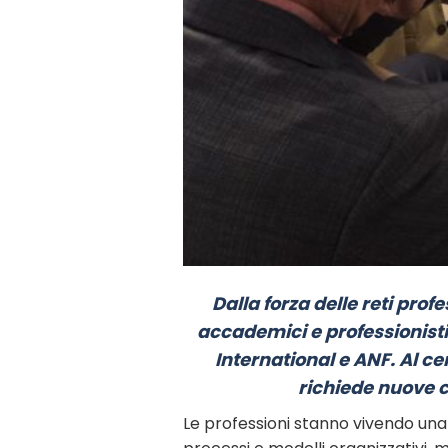
Dalla forza delle reti prof
accademici e professionisti
International e ANF. Al ce
richiede nuove 
Le professioni stanno vivendo una d