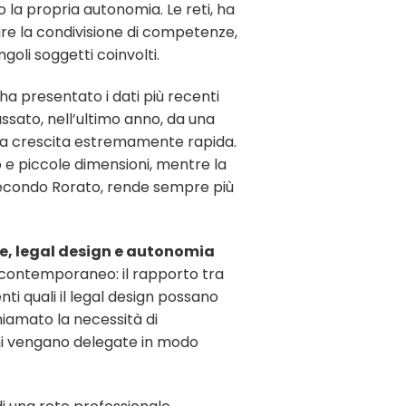
 la propria autonomia. Le reti, ha
ire la condivisione di competenze,
goli soggetti coinvolti.
 ha presentato i dati più recenti
passato, nell’ultimo anno, da una
o una crescita estremamente rapida.
ro e piccole dimensioni, mentre la
secondo Rorato, rende sempre più
ale, legal design e autonomia
to contemporaneo: il rapporto tra
nti quali il legal design possano
hiamato la necessità di
ioni vengano delegate in modo