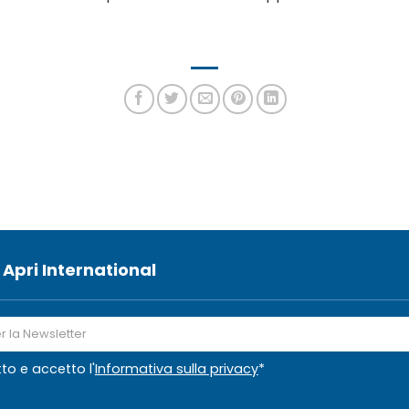
 Apri International
tto e accetto l'
Informativa sulla privacy
*