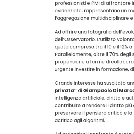
professionisti e PMI di affrontare
evidenziato, rappresentano un mod
l’aggregazione multidisciplinare e 
Ad offrire una fotografia dell’evol
dell’Osservatorio. L’utilizzo volont
quota compresa tra il 10 e il 12% 
Parallelamente, oltre il 70% degli 
propensione a forme di collabora
urgente investire in formazione, di
Grande interesse ha suscitato an
privata”
di
Giampaolo Di Marc
intelligenza artificiale, diritto e
contribuire a rendere il diritto p
preservare il pensiero critico e l
acritico agli algoritmi.