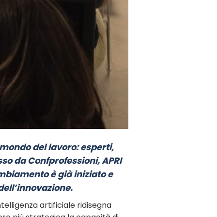
l mondo del lavoro: esperti,
sso da Confprofessioni, APRI
ambiamento è già iniziato e
ell’innovazione.
elligenza artificiale ridisegna