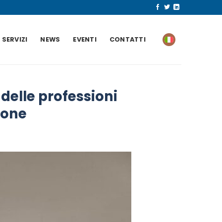
SERVIZI
NEWS
EVENTI
CONTATTI
o delle professioni
ione