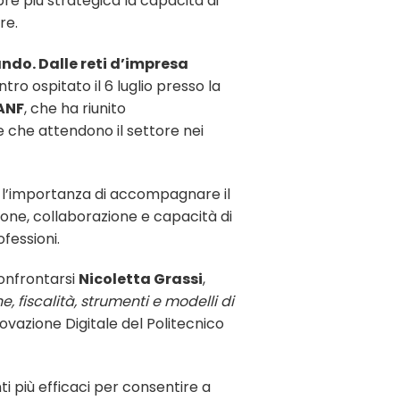
e più strategica la capacità di
re.
ndo. Dalle reti d’impresa
ontro ospitato il 6 luglio presso la
 ANF
, che ha riunito
de che attendono il settore nei
o l’importanza di accompagnare il
one, collaborazione e capacità di
fessioni.
confrontarsi
Nicoletta Grassi
,
, fiscalità, strumenti e modelli di
novazione Digitale del Politecnico
ti più efficaci per consentire a