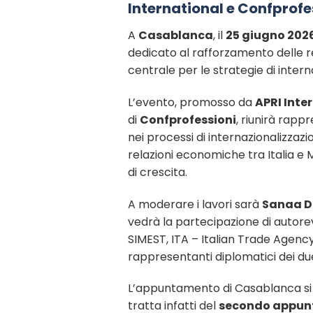
International e Confprofe
A
Casablanca
, il
25 giugno 202
dedicato al rafforzamento delle r
centrale per le strategie di intern
L’evento, promosso da
APRI Inte
di
Confprofessioni
, riunirà rappr
nei processi di internazionalizzazi
relazioni economiche tra Italia e
di crescita.
A moderare i lavori sarà
Sanaa D
vedrà la partecipazione di autore
SIMEST, ITA – Italian Trade Agenc
rappresentanti diplomatici dei du
L’appuntamento di Casablanca si in
tratta infatti del
secondo appunt