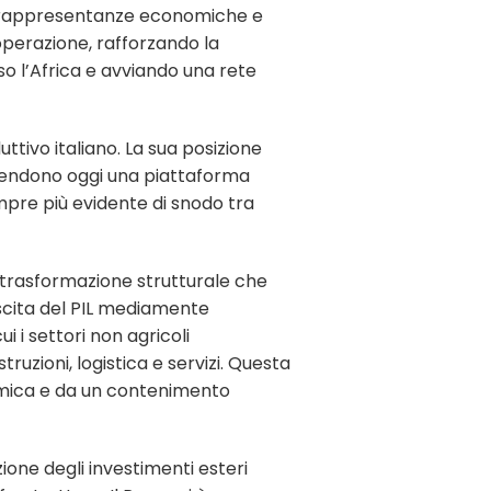
i, rappresentanze economiche e
operazione, rafforzando la
o l’Africa e avviando una rete
ttivo italiano. La sua posizione
lo rendono oggi una piattaforma
empre più evidente di snodo tra
trasformazione strutturale che
escita del PIL mediamente
i i settori non agricoli
struzioni, logistica e servizi. Questa
mica e da un contenimento
ione degli investimenti esteri