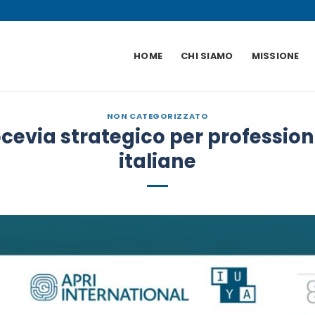
HOME
CHI SIAMO
MISSIONE
NON CATEGORIZZATO
evia strategico per profession
italiane