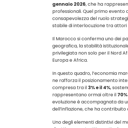
gennaio 2026
, che ha rappresen
professionali. Quel primo evento a
consapevolezza del ruolo strategi
stabile di interlocuzione tra attori 
Il Marocco si conferma uno dei part
geografica, la stabilità istituzion
privilegiata non solo per il Nord 
Europa e Africa.
In questo quadro, l’economia mar
ne rafforza il posizionamento inte
compresa tra il
3% e il 4%
, sosten
rappresentano ormai oltre il
70% 
evoluzione è accompagnata da un
dell’inflazione, che ha contribuito 
Uno degli elementi distintivi del m