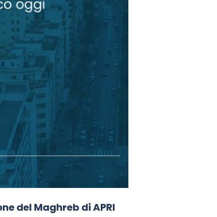
one del Maghreb di APRI