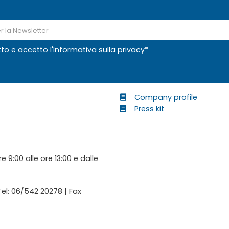
tto e accetto l'
Informativa sulla privacy
*
Company profile
Press kit
e 9:00 alle ore 13:00 e dalle
 Tel: 06/542 20278 | Fax