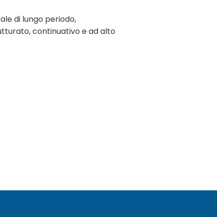
le di lungo periodo,
tturato, continuativo e ad alto