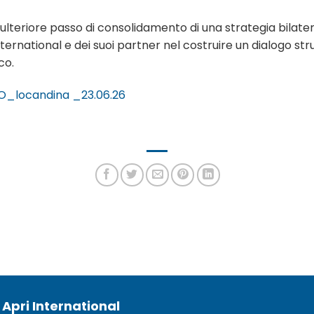
eriore passo di consolidamento di una strategia bilatera
rnational e dei suoi partner nel costruire un dialogo stru
co.
locandina _23.06.26
 Apri International