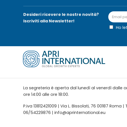
Desideri ricevere le nostre novità?
Iscriviti alla Newsletter!
Ho le
La segreteria è aperta dal lunedì al venerdì dalle or
ore 14:00 alle ore 18:00.
P.iva 13812421009 | Via L. Bissolati, 76 00187 Roma |
06/54229876 |
info@aprinternational.eu