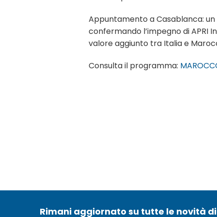
Appuntamento a Casablanca: un ult
confermando l’impegno di APRI Inte
valore aggiunto tra Italia e Maroc
Consulta il programma:
MAROCCO_
Rimani aggiornato su tutte le novità di