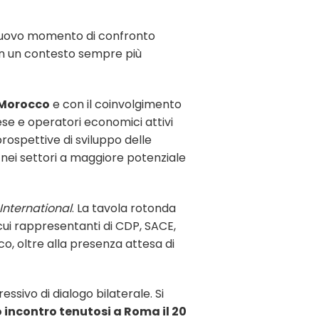
un nuovo momento di confronto
 in un contesto sempre più
 Morocco
e con il coinvolgimento
prese e operatori economici attivi
prospettive di sviluppo delle
nei settori a maggiore potenziale
 International
. La tavola rotonda
cui rappresentanti di CDP, SACE,
o, oltre alla presenza attesa di
ssivo di dialogo bilaterale. Si
 incontro tenutosi a Roma il 20