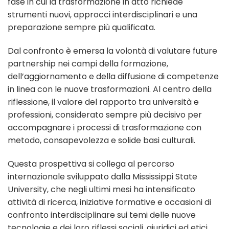
fase in cui la trasformazione in atto richiede
strumenti nuovi, approcci interdisciplinari e una
preparazione sempre più qualificata.
Dal confronto è emersa la volontà di valutare future
partnership nei campi della formazione,
dell’aggiornamento e della diffusione di competenze
in linea con le nuove trasformazioni. Al centro della
riflessione, il valore del rapporto tra università e
professioni, considerato sempre più decisivo per
accompagnare i processi di trasformazione con
metodo, consapevolezza e solide basi culturali.
Questa prospettiva si collega al percorso
internazionale sviluppato dalla Mississippi State
University, che negli ultimi mesi ha intensificato
attività di ricerca, iniziative formative e occasioni di
confronto interdisciplinare sui temi delle nuove
tecnologie e dei loro riflessi sociali, giuridici ed etici.