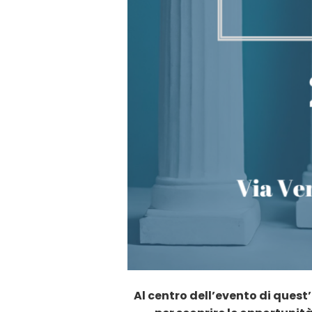
Al centro dell’evento di quest’a