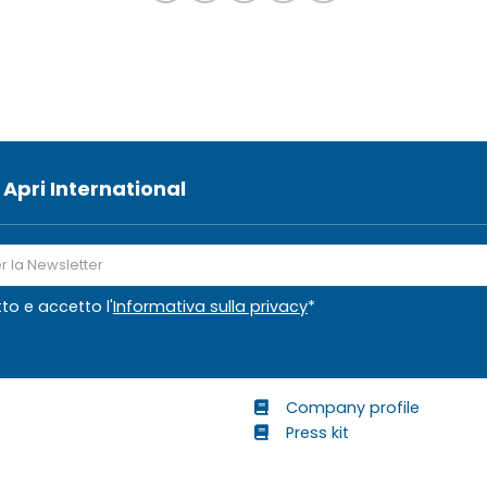
 Apri International
tto e accetto l'
Informativa sulla privacy
*
Company profile
Press kit