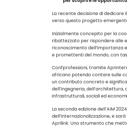
per scoprire le opportunità
La recente decisione di dedicare i
verso questo progetto emergent
Inizialmente concepito per la coop
ribattezzato per rispondere alle e
riconoscimento dell’importanza e 
e promettenti del mondo, con tass
Confprofessioni, tramite Aprintern
africano potendo contare sulle com
un contributo concreto e significati
dell’ingegneria, dell’architettura, 
infrastrutturali, sociali ed econom
La seconda edizione dell’AIM 2024 
dell’internazionalizzazione, e sar
Aprilink. Uno strumento che mette i