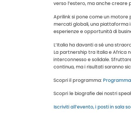
verso l’estero, ma anche creare p
Aprilink si pone come un motore pe
mercati globali, una piattaforma
esperienze e opportunità di busin
L’Italia ha davanti a sé una straor
La partnership tra Italia e Afric
interconnesso e solidale. Sfrutta
continua, ma i risultati saranno si
Scopri il programma:
Programma 
Scopri le biografie dei nostri spea
Iscriviti all’evento, i posti in sala s