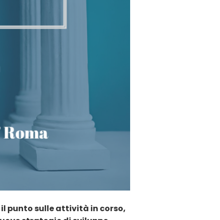
l punto sulle attività in corso,