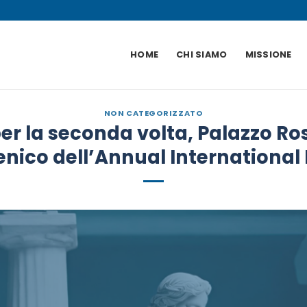
HOME
CHI SIAMO
MISSIONE
NON CATEGORIZZATO
per la seconda volta, Palazzo Rosp
nico dell’Annual International