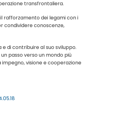
perazione transfrontaliera.
 il rafforzamento dei legami con i
er condividere conoscenze,
 e di contribuire al suo sviluppo.
he un passo verso un mondo più
rà impegno, visione e cooperazione
.05.18