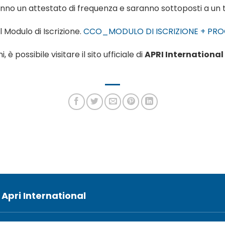
anno un attestato di frequenza e saranno sottoposti a un te
 Modulo di Iscrizione.
CCO_MODULO DI ISCRIZIONE + P
, è possibile visitare il sito ufficiale di
APRI International
 Apri International