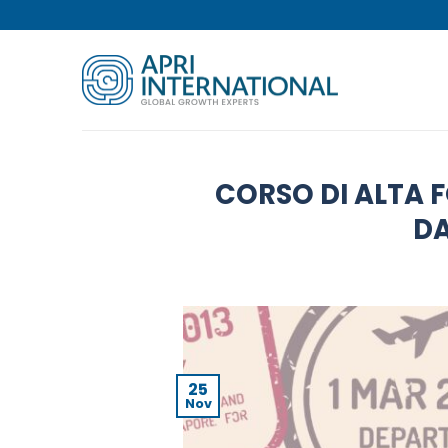
Salta
ai
contenuti
CORSO DI ALTA F
DA
25
Nov