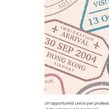
Un’opportunità unica per profess