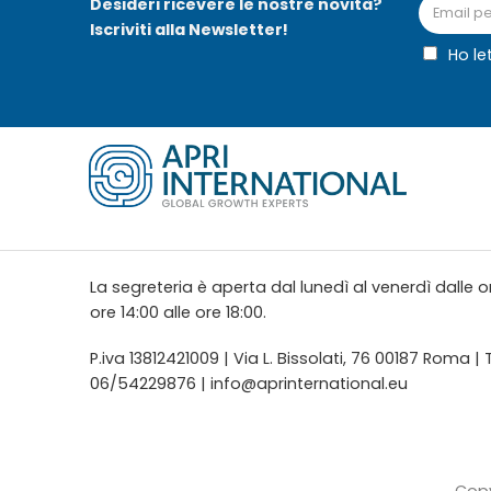
Desideri ricevere le nostre novità?
Iscriviti alla Newsletter!
Ho le
La segreteria è aperta dal lunedì al venerdì dalle or
ore 14:00 alle ore 18:00.
P.iva 13812421009 | Via L. Bissolati, 76 00187 Roma |
06/54229876 |
info@aprinternational.eu
Copy