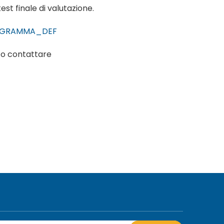
st finale di valutazione.
ROGRAMMA_DEF
o contattare