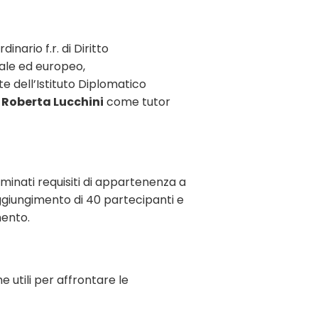
rdinario f.r. di Diritto
nale ed europeo,
te dell’Istituto Diplomatico
a
Roberta Lucchini
come tutor
minati requisiti di appartenenza a
raggiungimento di 40 partecipanti e
mento.
e utili per affrontare le