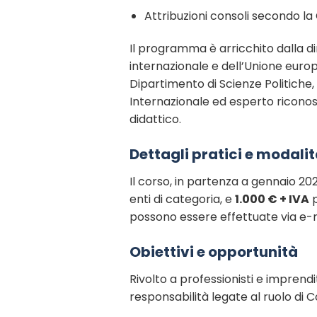
Attribuzioni consoli secondo la C
Il programma è arricchito dalla di
internazionale e dell’Unione euro
Dipartimento di Scienze Politiche,
Internazionale ed esperto riconosc
didattico.
Dettagli pratici e modalit
Il corso, in partenza a gennaio 20
enti di categoria, e
1.000 € + IVA
p
possono essere effettuate via e-m
Obiettivi e opportunità
Rivolto a professionisti e imprendi
responsabilità legate al ruolo di 