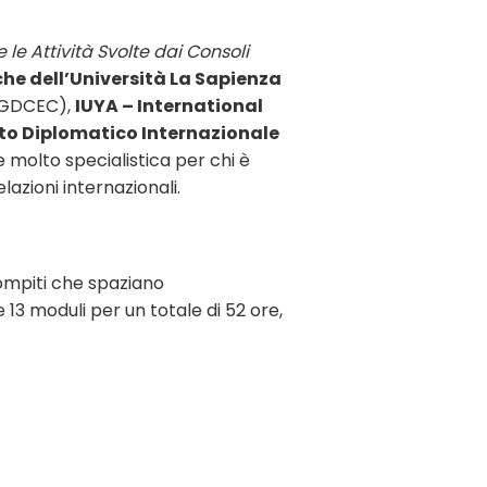
 le Attività Svolte dai Consoli
che dell’Università La Sapienza
GDCEC),
IUYA – International
tuto Diplomatico Internazionale
 molto specialistica per chi è
azioni internazionali.
compiti che spaziano
13 moduli per un totale di 52 ore,