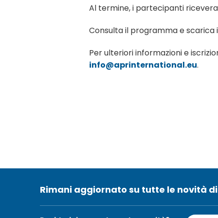
Al termine, i partecipanti ricever
Consulta il programma e scarica il
Per ulteriori informazioni e iscrizioni
info@aprinternational.eu
.
Rimani aggiornato su tutte le novità di