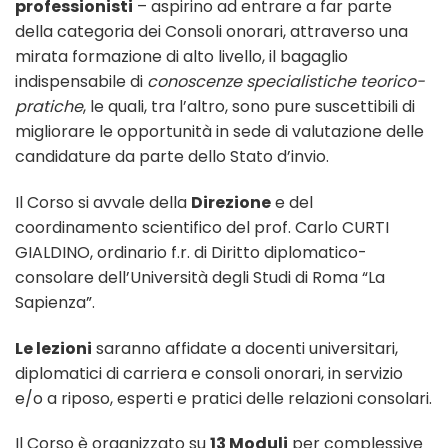
professionisti
– aspirino ad entrare a far parte
della categoria dei Consoli onorari, attraverso una
mirata formazione di alto livello, il bagaglio
indispensabile di
conoscenze specialistiche teorico-
pratiche
, le quali, tra l’altro, sono pure suscettibili di
migliorare le opportunità in sede di valutazione delle
candidature da parte dello Stato d’invio.
Il Corso si avvale della
Direzione
e del
coordinamento scientifico del prof. Carlo CURTI
GIALDINO, ordinario f.r. di Diritto diplomatico-
consolare dell’Università degli Studi di Roma “La
Sapienza”.
Le lezioni
saranno affidate a docenti universitari,
diplomatici di carriera e consoli onorari, in servizio
e/o a riposo, esperti e pratici delle relazioni consolari.
Il Corso è organizzato su
13 Moduli
per complessive