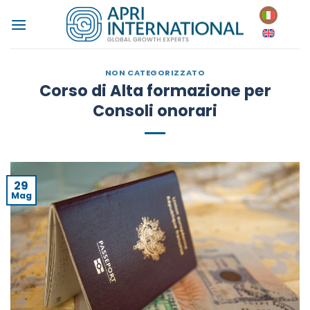
Salta
ai
contenuti
NON CATEGORIZZATO
Corso di Alta formazione per
Consoli onorari
29
Mag