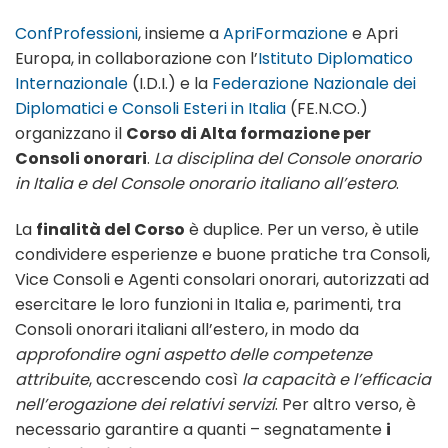
ConfProfessioni
, insieme a
ApriFormazione
e Apri
Europa, in collaborazione con l’
Istituto Diplomatico
Internazionale
(I.D.I.) e la
Federazione Nazionale dei
Diplomatici e Consoli Esteri in Italia
(FE.N.CO.)
organizzano il
Corso di Alta formazione per
Consoli onorari
.
La disciplina del Console onorario
in Italia e del Console onorario italiano all’estero
.
La
finalità del Corso
è duplice. Per un verso, è utile
condividere esperienze e buone pratiche tra Consoli,
Vice Consoli e Agenti consolari onorari, autorizzati ad
esercitare le loro funzioni in Italia e, parimenti, tra
Consoli onorari italiani all’estero, in modo da
approfondire ogni aspetto delle competenze
attribuite
, accrescendo così
la
capacità e l’efficacia
nell’erogazione dei relativi servizi
. Per altro verso, è
necessario garantire a quanti – segnatamente
i