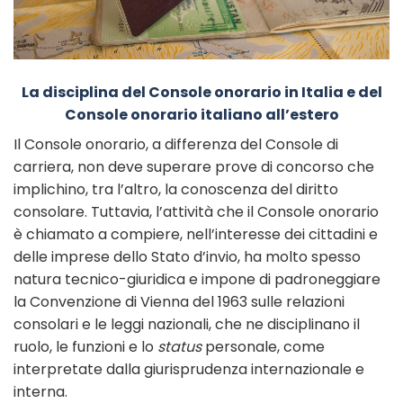
La disciplina del Console onorario in Italia e del
Console onorario italiano all’estero
Il Console onorario, a differenza del Console di
carriera, non deve superare prove di concorso che
implichino, tra l’altro, la conoscenza del diritto
consolare. Tuttavia, l’attività che il Console onorario
è chiamato a compiere, nell’interesse dei cittadini e
delle imprese dello Stato d’invio, ha molto spesso
natura tecnico-giuridica e impone di padroneggiare
la Convenzione di Vienna del 1963 sulle relazioni
consolari e le leggi nazionali, che ne disciplinano il
ruolo, le funzioni e lo
status
personale, come
interpretate dalla giurisprudenza internazionale e
interna.