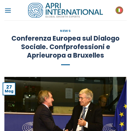
Salta
ai
contenuti
NEWS
Conferenza Europea sul Dialogo
Sociale. Confprofessioni e
Aprieuropa a Bruxelles
27
Mag