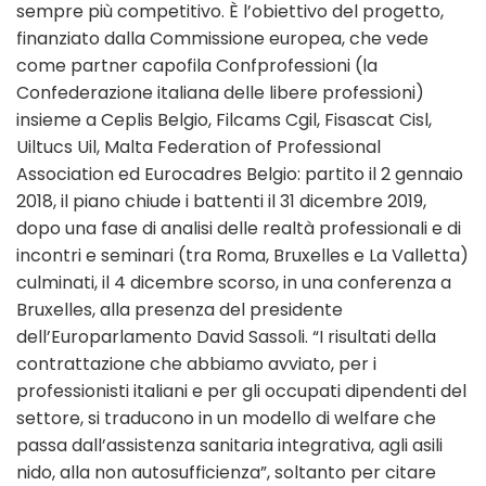
sempre più competitivo. È l’obiettivo del progetto,
finanziato dalla Commissione europea, che vede
come partner capofila Confprofessioni (la
Confederazione italiana delle libere professioni)
insieme a Ceplis Belgio, Filcams Cgil, Fisascat Cisl,
Uiltucs Uil, Malta Federation of Professional
Association ed Eurocadres Belgio: partito il 2 gennaio
2018, il piano chiude i battenti il 31 dicembre 2019,
dopo una fase di analisi delle realtà professionali e di
incontri e seminari (tra Roma, Bruxelles e La Valletta)
culminati, il 4 dicembre scorso, in una conferenza a
Bruxelles, alla presenza del presidente
dell’Europarlamento David Sassoli. “I risultati della
contrattazione che abbiamo avviato, per i
professionisti italiani e per gli occupati dipendenti del
settore, si traducono in un modello di welfare che
passa dall’assistenza sanitaria integrativa, agli asili
nido, alla non autosufficienza”, soltanto per citare