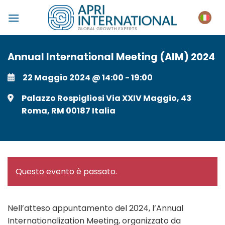
Salta
ai
contenuti
Annual International Meeting (AIM) 2024
22 Maggio 2024 @ 14:00
-
19:00
Palazzo Rospigliosi
Via XXIV Maggio, 43
Roma
,
RM
00187
Italia
Questo evento è passato.
Nell’atteso appuntamento del 2024, l’Annual
Internationalization Meeting, organizzato da