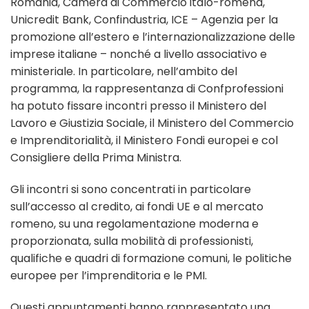
Romania, Camera di Commercio italo-romena,
Unicredit Bank, Confindustria, ICE – Agenzia per la
promozione all’estero e l’internazionalizzazione delle
imprese italiane – nonché a livello associativo e
ministeriale. In particolare, nell’ambito del
programma, la rappresentanza di Confprofessioni
ha potuto fissare incontri presso il Ministero del
Lavoro e Giustizia Sociale, il Ministero del Commercio
e Imprenditorialità, il Ministero Fondi europei e col
Consigliere della Prima Ministra.
Gli incontri si sono concentrati in particolare
sull’accesso al credito, ai fondi UE e al mercato
romeno, su una regolamentazione moderna e
proporzionata, sulla mobilità di professionisti,
qualifiche e quadri di formazione comuni, le politiche
europee per l’imprenditoria e le PMI.
Questi appuntamenti hanno rappresentato una