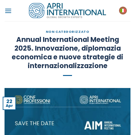
Salta
ai
contenuti
NON CATEGORIZZATO
Annual International Meeting
2025. Innovazione, diplomazia
economica e nuove strategie di
internazionalizzazione
22
Apr