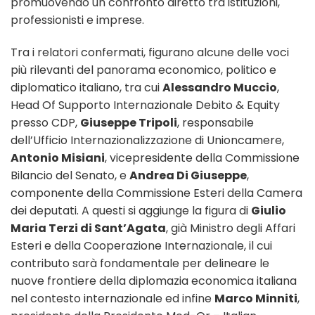
promuovendo un confronto diretto tra istituzioni,
professionisti e imprese.
Tra i relatori confermati, figurano alcune delle voci
più rilevanti del panorama economico, politico e
diplomatico italiano, tra cui
Alessandro Muccio
,
Head Of Supporto Internazionale Debito & Equity
presso CDP,
Giuseppe Tripoli
, responsabile
dell’Ufficio Internazionalizzazione di Unioncamere,
Antonio Misiani
, vicepresidente della Commissione
Bilancio del Senato, e
Andrea Di Giuseppe
,
componente della Commissione Esteri della Camera
dei deputati. A questi si aggiunge la figura di
Giulio
Maria Terzi di Sant’Agata
, già Ministro degli Affari
Esteri e della Cooperazione Internazionale, il cui
contributo sarà fondamentale per delineare le
nuove frontiere della diplomazia economica italiana
nel contesto internazionale ed infine
Marco Minniti
,