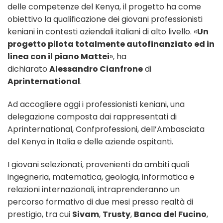
delle competenze del Kenya, il progetto ha come
obiettivo la qualificazione dei giovani professionisti
keniani in contesti aziendali italiani di alto livello. «
Un
progetto pilota totalmente autofinanziato ed in
linea con il piano Mattei
», ha
dichiarato
Alessandro Cianfrone
di
Aprinternational
.
Ad accogliere oggi i professionisti keniani, una
delegazione composta dai rappresentati di
Aprinternational, Confprofessioni, dell’Ambasciata
del Kenya in Italia e delle aziende ospitanti.
I giovani selezionati, provenienti da ambiti quali
ingegneria, matematica, geologia, informatica e
relazioni internazionali, intraprenderanno un
percorso formativo di due mesi presso realtà di
prestigio, tra cui
Sivam
,
Trusty
,
Banca del Fucino
,