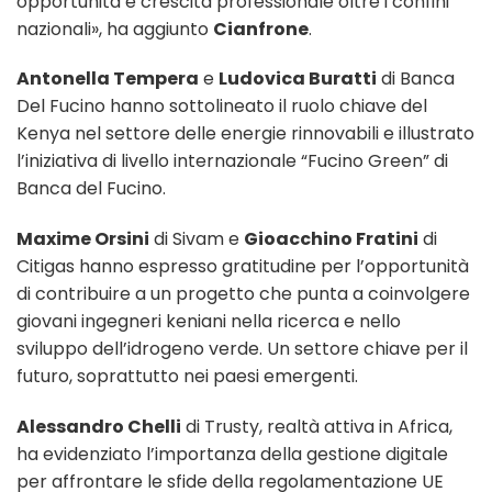
opportunità e crescita professionale oltre i confini
nazionali», ha aggiunto
Cianfrone
.
Antonella Tempera
e
Ludovica Buratti
di Banca
Del Fucino hanno sottolineato il ruolo chiave del
Kenya nel settore delle energie rinnovabili e illustrato
l’iniziativa di livello internazionale “Fucino Green” di
Banca del Fucino.
Maxime Orsini
di Sivam e
Gioacchino Fratini
di
Citigas hanno espresso gratitudine per l’opportunità
di contribuire a un progetto che punta a coinvolgere
giovani ingegneri keniani nella ricerca e nello
sviluppo dell’idrogeno verde. Un settore chiave per il
futuro, soprattutto nei paesi emergenti.
Alessandro Chelli
di Trusty, realtà attiva in Africa,
ha evidenziato l’importanza della gestione digitale
per affrontare le sfide della regolamentazione UE