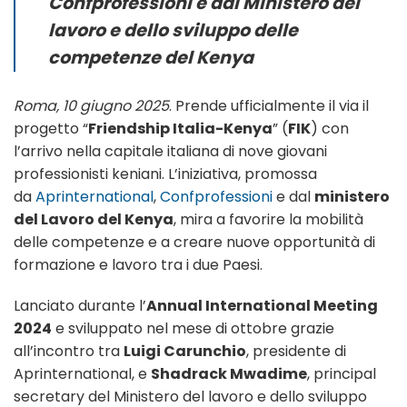
Confprofessioni e dal Ministero del
lavoro e dello sviluppo delle
competenze del Kenya
Roma, 10 giugno 2025
. Prende ufficialmente il via il
progetto “
Friendship Italia-Kenya
” (
FIK
) con
l’arrivo nella capitale italiana di nove giovani
professionisti keniani. L’iniziativa, promossa
da
Aprinternational
,
Confprofessioni
e dal
ministero
del Lavoro del Kenya
, mira a favorire la mobilità
delle competenze e a creare nuove opportunità di
formazione e lavoro tra i due Paesi.
Lanciato durante l’
Annual International Meeting
2024
e sviluppato nel mese di ottobre grazie
all’incontro tra
Luigi Carunchio
, presidente di
Aprinternational, e
Shadrack Mwadime
, principal
secretary del Ministero del lavoro e dello sviluppo