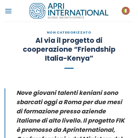
Salta
ai
contenuti
NON CATEGORIZZATO
Al via il progetto di
cooperazione “Friendship
Italia-Kenya”
Nove giovani talenti keniani sono
sbarcati oggi a Roma per due mesi
di formazione presso aziende
italiane di alto livello. Il progetto FIK
è promosso da Aprinternational,