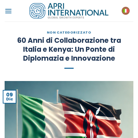
Salta
ai
contenuti
NON CATEGORIZZATO
60 Anni di Collaborazione tra
Italia e Kenya: Un Ponte di
Diplomazia e Innovazione
09
Dic