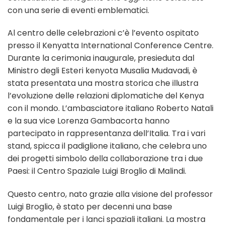
con una serie di eventi emblematici.
Al centro delle celebrazioni c’è l’evento ospitato
presso il Kenyatta International Conference Centre.
Durante la cerimonia inaugurale, presieduta dal
Ministro degli Esteri kenyota Musalia Mudavadi, è
stata presentata una mostra storica che illustra
l’evoluzione delle relazioni diplomatiche del Kenya
con il mondo. L’ambasciatore italiano Roberto Natali
e la sua vice Lorenza Gambacorta hanno
partecipato in rappresentanza dell’Italia. Tra i vari
stand, spicca il padiglione italiano, che celebra uno
dei progetti simbolo della collaborazione tra i due
Paesi: il Centro Spaziale Luigi Broglio di Malindi.
Questo centro, nato grazie alla visione del professor
Luigi Broglio, è stato per decenni una base
fondamentale per i lanci spaziali italiani. La mostra